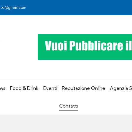
rete@gmail.com
ws
Food & Drink
Eventi
Reputazione Online
Agenzia 
Contatti