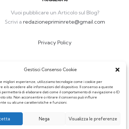
Vuoi pubblicare un Articolo sul Blog?
Scrivi a
redazionepriminrete@gmail.com
Privacy Policy
Gestisci Consenso Cookie
le migliori esperienze, utilizziamo tecnologie come i cookie per
 e/o accedere alle informazioni del dispositivo. Il consenso a queste
ci permetterà di elaborare dati come il comportamento di navigazione o ID
sto sito. Non acconsentire o ritirare il consenso può influire
te su alcune caratteristiche e funzioni.
cetta
Nega
Visualizza le preferenze
01213 - Copyright 2025