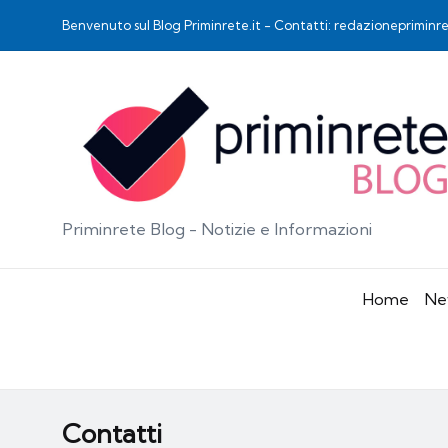
Benvenuto sul Blog Priminrete.it - Contatti: redazioneprimin
Priminrete Blog - Notizie e Informazioni
Home
Ne
Contatti