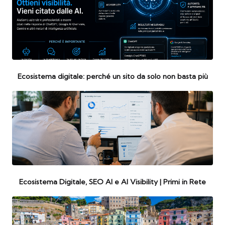
Ecosistema digitale: perché un sito da solo non basta più
Ecosistema Digitale, SEO AI e AI Visibility | Primi in Rete