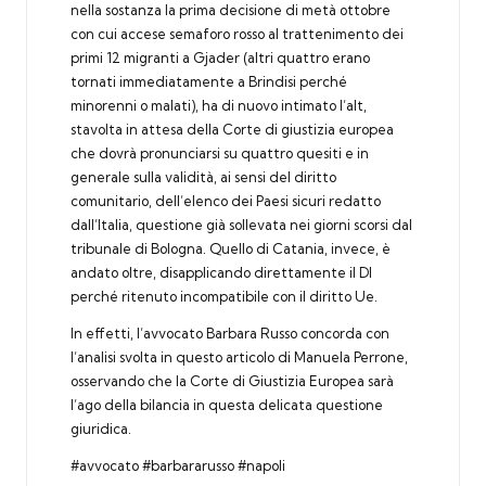
nella sostanza la prima decisione di metà ottobre
con cui accese semaforo rosso al trattenimento dei
primi 12 migranti a Gjader (altri quattro erano
tornati immediatamente a Brindisi perché
minorenni o malati), ha di nuovo intimato l’alt,
stavolta in attesa della Corte di giustizia europea
che dovrà pronunciarsi su quattro quesiti e in
generale sulla validità, ai sensi del diritto
comunitario, dell’elenco dei Paesi sicuri redatto
dall’Italia, questione già sollevata nei giorni scorsi dal
tribunale di Bologna. Quello di Catania, invece, è
andato oltre, disapplicando direttamente il Dl
perché ritenuto incompatibile con il diritto Ue.
In effetti, l’avvocato Barbara Russo concorda con
l’analisi svolta in questo articolo di Manuela Perrone,
osservando che la Corte di Giustizia Europea sarà
l’ago della bilancia in questa delicata questione
giuridica.
#avvocato #barbararusso #napoli