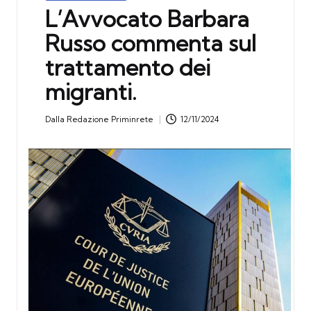
in
L’Avvocato Barbara
Russo commenta sul
trattamento dei
migranti.
Dalla
Redazione Priminrete
12/11/2024
Posted
by