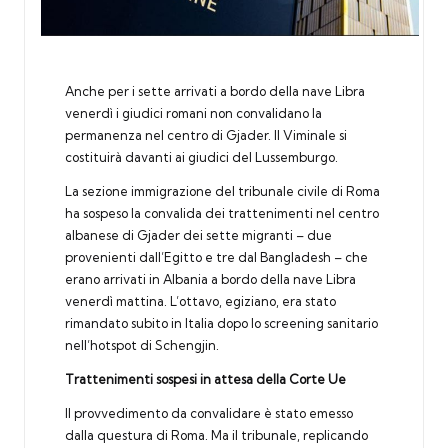
Anche per i sette arrivati a bordo della nave Libra
venerdì i giudici romani non convalidano la
permanenza nel centro di Gjader. Il Viminale si
costituirà davanti ai giudici del Lussemburgo.
La sezione immigrazione del tribunale civile di Roma
ha sospeso la convalida dei trattenimenti nel centro
albanese di Gjader dei sette migranti – due
provenienti dall’Egitto e tre dal Bangladesh – che
erano arrivati in Albania a bordo della nave Libra
venerdì mattina. L’ottavo, egiziano, era stato
rimandato subito in Italia dopo lo screening sanitario
nell’hotspot di Schengjin.
Trattenimenti sospesi in attesa della Corte Ue
Il provvedimento da convalidare è stato emesso
dalla questura di Roma. Ma il tribunale, replicando