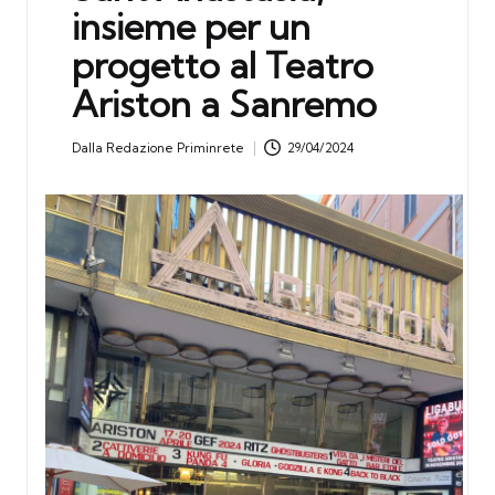
insieme per un
progetto al Teatro
Ariston a Sanremo
Dalla
Redazione Priminrete
29/04/2024
Posted
by