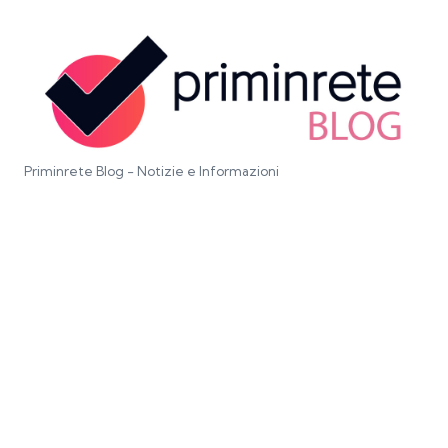
Priminrete Blog - Notizie e Informazioni