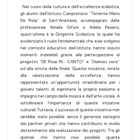
Nel cuore della cultura e dell’eccellenza scolastica,
gli alunni dell’Istituto Comprensivo “
Tenente Mario
De Rosa
” di Sant’Anastasia, accompagnati dalle
professoresse Amalia Gifuni e
Adele Passero
,
quest’ultima è la Dirigente Scolastica, la quale ha
evidenziato il ruolo fondamentale che esse svolgono
nel contesto educativo dell’istituto, hanno vissuto
momenti indelebili grazie alla partecipazione al
progetto “DE Rosa IN… CANTO” e “Diamoci voce”
ed alla vincita della finale. Queste iniziative, mirate
alla valorizzazione delle eccellenze, hanno
rappresentato un’opportunità straordinaria per i
giovani talenti di esprimere la propria passione e
impegno nel campo della musica e dell’arte vocale. A
sottolineare l’importanza di queste iniziative
culturali Tuttavia, il successo di queste iniziative non
sarebbe stato possibile senza il generoso sostegno
dei partner privati che hanno contribuito in modo
determinante alla realizzazione dei progetti. Tra gli
sponsor che hanno reso possibile questa