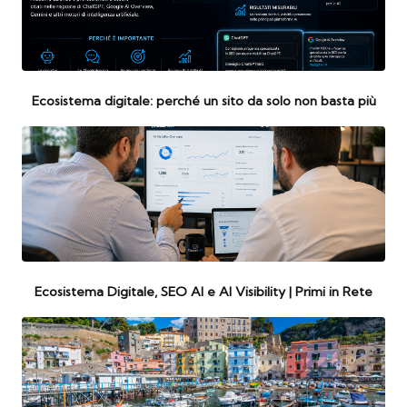
Ecosistema digitale: perché un sito da solo non basta più
Ecosistema Digitale, SEO AI e AI Visibility | Primi in Rete