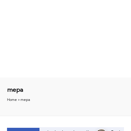
mepa
Home
»
mepa