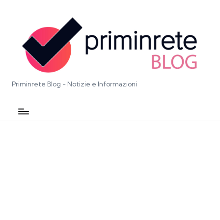
Priminrete Blog - Notizie e Informazioni