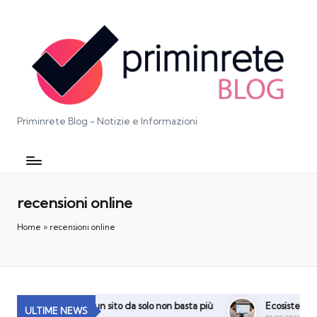
Priminrete Blog - Notizie e Informazioni
recensioni online
Home
»
recensioni online
digitale: perché un sito da solo non basta più
Ecosistema Digital
ULTIME NEWS