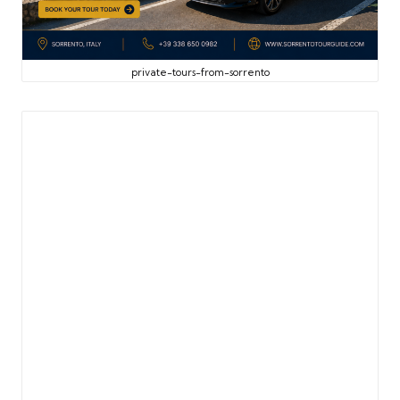
private-tours-from-sorrento