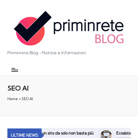
Priminrete Blog - Notizie e Informazioni
SEO AI
Home
»
SEO AI
digitale: perché un sito da solo non basta più
Ecosistema Digital
ULTIME NEWS