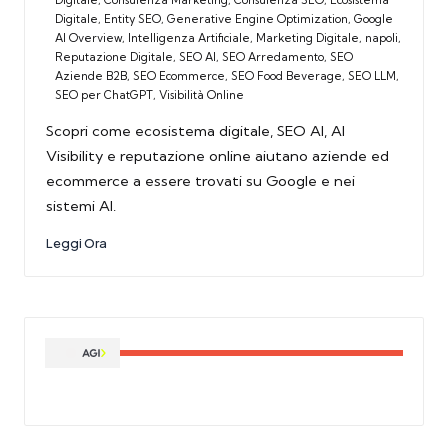
Digitale
,
Entity SEO
,
Generative Engine Optimization
,
Google
AI Overview
,
Intelligenza Artificiale
,
Marketing Digitale
,
napoli
,
Reputazione Digitale
,
SEO AI
,
SEO Arredamento
,
SEO
Aziende B2B
,
SEO Ecommerce
,
SEO Food Beverage
,
SEO LLM
,
SEO per ChatGPT
,
Visibilità Online
Scopri come ecosistema digitale, SEO AI, AI
Visibility e reputazione online aiutano aziende ed
ecommerce a essere trovati su Google e nei
sistemi AI.
Leggi Ora