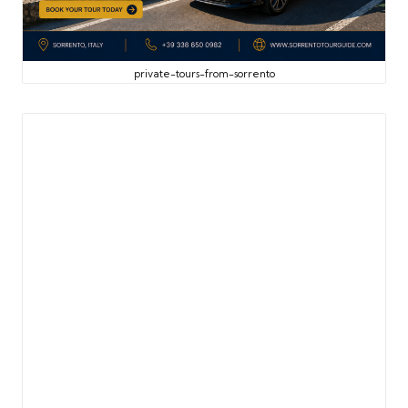
private-tours-from-sorrento