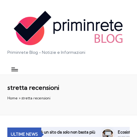
Priminrete Blog - Notizie e Informazioni
stretta recensioni
Home
»
stretta recensioni
a digitale: perché un sito da solo non basta più
Ecosistema Digit
ULTIME NEWS