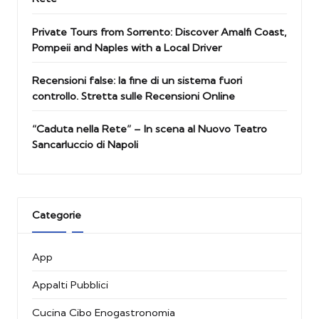
Private Tours from Sorrento: Discover Amalfi Coast,
Pompeii and Naples with a Local Driver
Recensioni false: la fine di un sistema fuori
controllo. Stretta sulle Recensioni Online
“Caduta nella Rete” – In scena al Nuovo Teatro
Sancarluccio di Napoli
Categorie
App
Appalti Pubblici
Cucina Cibo Enogastronomia