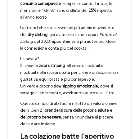
consumo consapevole
: sempre secondo Tinder, le
menzioni ai “drink” sono crollate del
25%
rispetto
all’anno scorso.
Un trend che si inserisce nel più ampio movimento
del
dry dating
, già evidenziato nel report
Future of
Dating
del 2023: appuntamenti più autentici, dove
la connessione conta più del cocktail.
La novità?
Si chiama
zebra striping
: alternare cocktail e
mocktail nella stessa uscita per creare un’esperienza
gustativa equilibrata e più consapevole.
Un vero e proprio
slow sipping emozionale
, dove si
sorseggia lentamente, ascoltando se stessi e l’altro.
Questo cambio di abitudini riflette un valore chiave
della Gen Z:
prendersi cura della propria salute e
del proprio benessere
, senza rinunciare al piacere
dello stare insieme.
La colazione batte l’aperitivo