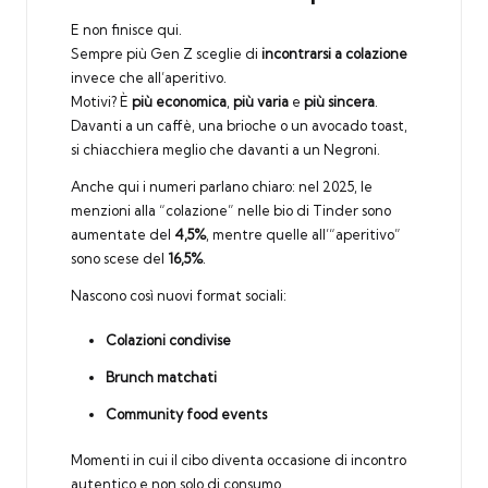
E non finisce qui.
Sempre più Gen Z sceglie di
incontrarsi a colazione
invece che all’aperitivo.
Motivi? È
più economica
,
più varia
e
più sincera
.
Davanti a un caffè, una brioche o un avocado toast,
si chiacchiera meglio che davanti a un Negroni.
Anche qui i numeri parlano chiaro: nel 2025, le
menzioni alla “colazione” nelle bio di Tinder sono
aumentate del
4,5%
, mentre quelle all’“aperitivo”
sono scese del
16,5%
.
Nascono così nuovi format sociali:
Colazioni condivise
Brunch matchati
Community food events
Momenti in cui il cibo diventa occasione di incontro
autentico e non solo di consumo.