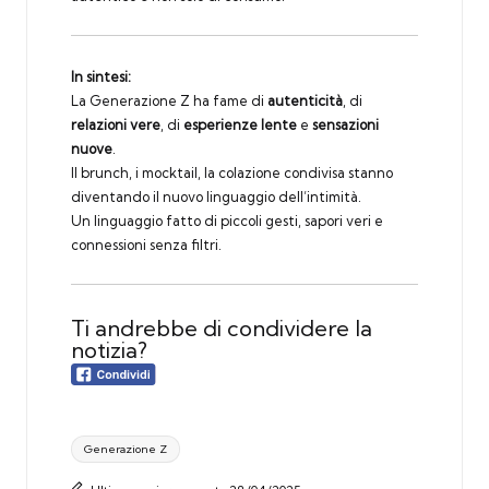
In sintesi:
La Generazione Z ha fame di
autenticità
, di
relazioni vere
, di
esperienze lente
e
sensazioni
nuove
.
Il brunch, i mocktail, la colazione condivisa stanno
diventando il nuovo linguaggio dell’intimità.
Un linguaggio fatto di piccoli gesti, sapori veri e
connessioni senza filtri.
Ti andrebbe di condividere la
notizia?
Tags:
Generazione Z