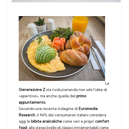
La
Generazione Z
sta rivoluzionando non solo l’idea di
«aperitivo», ma anche quella del
primo
appuntamento
.
Secondo una recente indagine di
Euromedia
Research
, il 46% dei consumatori italiani considera
oggi le
bibite analcoliche
come veri e propri
comfort
food
, allo stesso livello di classici intramontabili come