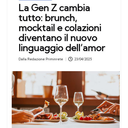
in
La Gen Z cambia
tutto: brunch,
mocktail e colazioni
diventano il nuovo
linguaggio dell’amor
Dalla
Redazione Priminrete
23/04/2025
Posted
by