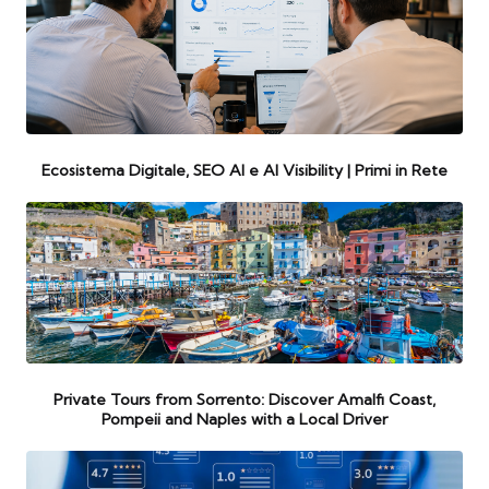
Ecosistema Digitale, SEO AI e AI Visibility | Primi in Rete
Private Tours from Sorrento: Discover Amalfi Coast,
Pompeii and Naples with a Local Driver