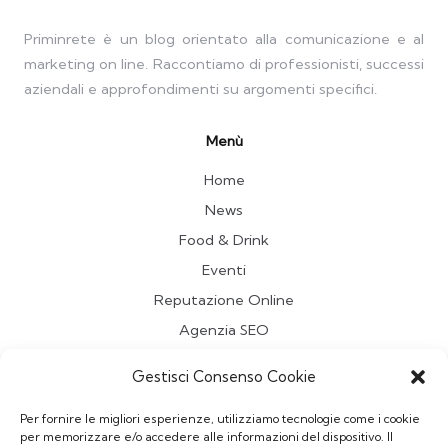
Priminrete è un blog orientato alla comunicazione e al
marketing on line. Raccontiamo di professionisti, successi
aziendali e approfondimenti su argomenti specifici.
Menù
Home
News
Food & Drink
Eventi
Reputazione Online
Agenzia SEO
Travel
Gestisci Consenso Cookie
Contatti
Per fornire le migliori esperienze, utilizziamo tecnologie come i cookie
per memorizzare e/o accedere alle informazioni del dispositivo. Il
Redazione