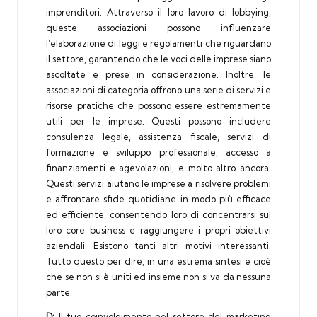
imprenditori. Attraverso il loro lavoro di lobbying,
queste associazioni possono influenzare
l’elaborazione di leggi e regolamenti che riguardano
il settore, garantendo che le voci delle imprese siano
ascoltate e prese in considerazione. Inoltre, le
associazioni di categoria offrono una serie di servizi e
risorse pratiche che possono essere estremamente
utili per le imprese. Questi possono includere
consulenza legale, assistenza fiscale, servizi di
formazione e sviluppo professionale, accesso a
finanziamenti e agevolazioni, e molto altro ancora.
Questi servizi aiutano le imprese a risolvere problemi
e affrontare sfide quotidiane in modo più efficace
ed efficiente, consentendo loro di concentrarsi sul
loro core business e raggiungere i propri obiettivi
aziendali. Esistono tanti altri motivi interessanti.
Tutto questo per dire, in una estrema sintesi e cioè
che se non si è uniti ed insieme non si va da nessuna
parte.
D:
Il tuo coinvolgimento nel settore del marketing