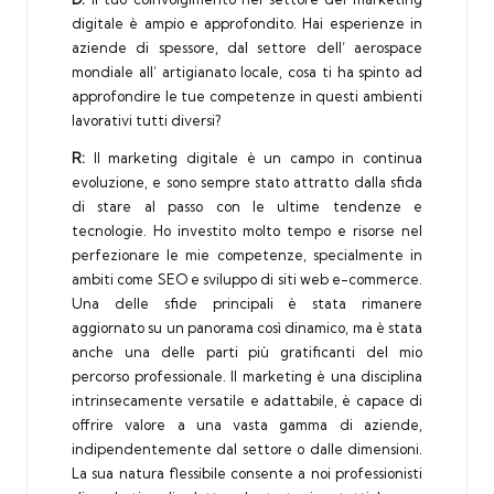
digitale è ampio e approfondito. Hai esperienze in
aziende di spessore, dal settore dell’ aerospace
mondiale all’ artigianato locale, cosa ti ha spinto ad
approfondire le tue competenze in questi ambienti
lavorativi tutti diversi?
R:
Il marketing digitale è un campo in continua
evoluzione, e sono sempre stato attratto dalla sfida
di stare al passo con le ultime tendenze e
tecnologie. Ho investito molto tempo e risorse nel
perfezionare le mie competenze, specialmente in
ambiti come
SEO
e sviluppo di siti web
e-commerce
.
Una delle sfide principali è stata rimanere
aggiornato su un panorama così dinamico, ma è stata
anche una delle parti più gratificanti del mio
percorso professionale. Il marketing è una disciplina
intrinsecamente versatile e adattabile, è capace di
offrire valore a una vasta gamma di aziende,
indipendentemente dal settore o dalle dimensioni.
La sua natura flessibile consente a noi professionisti