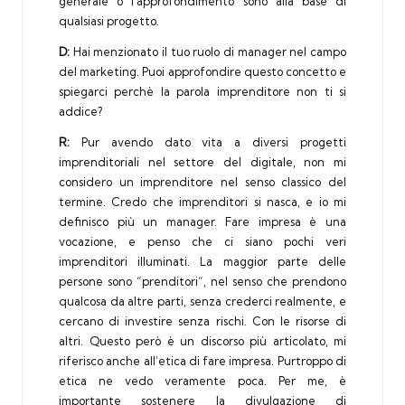
generale o l’approfondimento sono alla base di
qualsiasi progetto.
D:
Hai menzionato il tuo ruolo di manager nel campo
del marketing. Puoi approfondire questo concetto e
spiegarci perchè la parola imprenditore non ti si
addice?
R:
Pur avendo dato vita a diversi progetti
imprenditoriali nel settore del digitale, non mi
considero un imprenditore nel senso classico del
termine. Credo che imprenditori si nasca, e io mi
definisco più un manager. Fare impresa è una
vocazione, e penso che ci siano pochi veri
imprenditori illuminati. La maggior parte delle
persone sono “prenditori”, nel senso che prendono
qualcosa da altre parti, senza crederci realmente, e
cercano di investire senza rischi. Con le risorse di
altri. Questo però è un discorso più articolato, mi
riferisco anche all’etica di fare impresa. Purtroppo di
etica ne vedo veramente poca. Per me, è
importante sostenere la divulgazione di