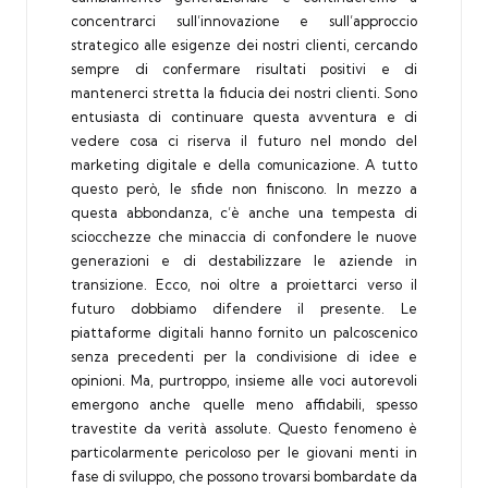
concentrarci sull’innovazione e sull’approccio
strategico alle esigenze dei nostri clienti, cercando
sempre di confermare risultati positivi e di
mantenerci stretta la fiducia dei nostri clienti. Sono
entusiasta di continuare questa avventura e di
vedere cosa ci riserva il futuro nel mondo del
marketing digitale e della comunicazione. A tutto
questo però, le sfide non finiscono. In mezzo a
questa abbondanza, c’è anche una tempesta di
sciocchezze che minaccia di confondere le nuove
generazioni e di destabilizzare le aziende in
transizione. Ecco, noi oltre a proiettarci verso il
futuro dobbiamo difendere il presente. Le
piattaforme digitali hanno fornito un palcoscenico
senza precedenti per la condivisione di idee e
opinioni. Ma, purtroppo, insieme alle voci autorevoli
emergono anche quelle meno affidabili, spesso
travestite da verità assolute. Questo fenomeno è
particolarmente pericoloso per le giovani menti in
fase di sviluppo, che possono trovarsi bombardate da