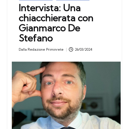
in
Intervista: Una
chiacchierata con
Gianmarco De
Stefano
Dalla
Redazione Priminrete
26/03/2024
Posted
by