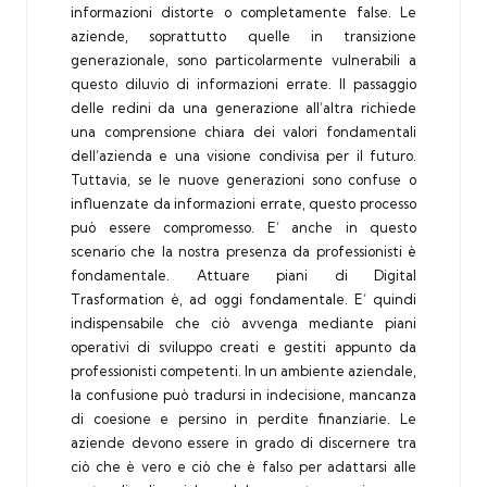
informazioni distorte o completamente false. Le
aziende, soprattutto quelle in transizione
generazionale, sono particolarmente vulnerabili a
questo diluvio di informazioni errate. Il passaggio
delle redini da una generazione all’altra richiede
una comprensione chiara dei valori fondamentali
dell’azienda e una visione condivisa per il futuro.
Tuttavia, se le nuove generazioni sono confuse o
influenzate da informazioni errate, questo processo
può essere compromesso. E’ anche in questo
scenario che la nostra presenza da professionisti è
fondamentale. Attuare piani di Digital
Trasformation è, ad oggi fondamentale. E’ quindi
indispensabile che ciò avvenga mediante piani
operativi di sviluppo creati e gestiti appunto da
professionisti competenti. In un ambiente aziendale,
la confusione può tradursi in indecisione, mancanza
di coesione e persino in perdite finanziarie. Le
aziende devono essere in grado di discernere tra
ciò che è vero e ciò che è falso per adattarsi alle