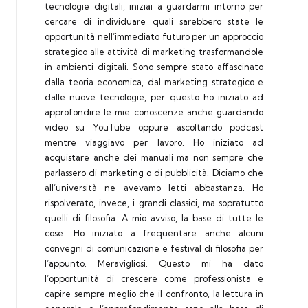
tecnologie digitali, iniziai a guardarmi intorno per
cercare di individuare quali sarebbero state le
opportunità nell’immediato futuro per un approccio
strategico alle attività di marketing trasformandole
in ambienti digitali. Sono sempre stato affascinato
dalla teoria economica, dal marketing strategico e
dalle nuove tecnologie, per questo ho iniziato ad
approfondire le mie conoscenze anche guardando
video su YouTube oppure ascoltando podcast
mentre viaggiavo per lavoro. Ho iniziato ad
acquistare anche dei manuali ma non sempre che
parlassero di marketing o di pubblicità. Diciamo che
all’università ne avevamo letti abbastanza. Ho
rispolverato, invece, i grandi classici, ma sopratutto
quelli di filosofia. A mio avviso, la base di tutte le
cose. Ho iniziato a frequentare anche alcuni
convegni di comunicazione e festival di filosofia per
l’appunto. Meravigliosi. Questo mi ha dato
l’opportunità di crescere come professionista e
capire sempre meglio che il confronto, la lettura in