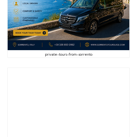
private-tours-from-sorrento