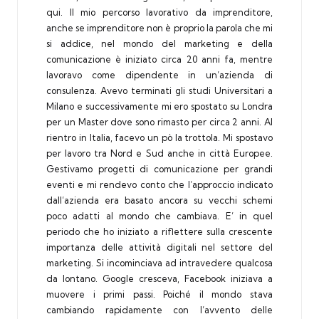
qui. Il mio percorso lavorativo da imprenditore,
anche se imprenditore non è proprio la parola che mi
si addice, nel mondo del marketing e della
comunicazione è iniziato circa 20 anni fa, mentre
lavoravo come dipendente in un’azienda di
consulenza. Avevo terminati gli studi Universitari a
Milano e successivamente mi ero spostato su Londra
per un Master dove sono rimasto per circa 2 anni. Al
rientro in Italia, facevo un pò la trottola. Mi spostavo
per lavoro tra Nord e Sud anche in città Europee.
Gestivamo progetti di comunicazione per grandi
eventi e mi rendevo conto che l’approccio indicato
dall’azienda era basato ancora su vecchi schemi
poco adatti al mondo che cambiava. E’ in quel
periodo che ho iniziato a riflettere sulla crescente
importanza delle attività digitali nel settore del
marketing. Si incominciava ad intravedere qualcosa
da lontano. Google cresceva, Facebook iniziava a
muovere i primi passi. Poiché il mondo stava
cambiando rapidamente con l’avvento delle