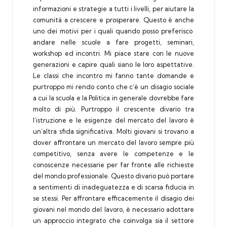
informazioni e strategie a tutti i livelli, per aiutare la
comunità a crescere e prosperare. Questo è anche
uno dei motivi per i quali quando posso preferisco
andare nelle scuole a fare progetti, seminari,
workshop ed incontri. Mi piace stare con le nuove
generazioni e capire quali siano le loro aspettative.
Le classi che incontro mi fanno tante domande e
purtroppo mi rendo conto che c’è un disagio sociale
a cui la scuola e la Politica in generale dovrebbe fare
molto di più. Purtroppo il crescente divario tra
l’istruzione e le esigenze del mercato del lavoro è
un’altra sfida significativa. Molti giovani si trovano a
dover affrontare un mercato del lavoro sempre più
competitivo, senza avere le competenze e le
conoscenze necessarie per far fronte alle richieste
del mondo professionale. Questo divario può portare
a sentimenti di inadeguatezza e di scarsa fiducia in
se stessi. Per affrontare efficacemente il disagio dei
giovani nel mondo del lavoro, è necessario adottare
un approccio integrato che coinvolga sia il settore