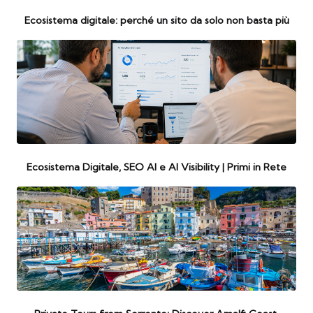
Ecosistema digitale: perché un sito da solo non basta più
Ecosistema Digitale, SEO AI e AI Visibility | Primi in Rete