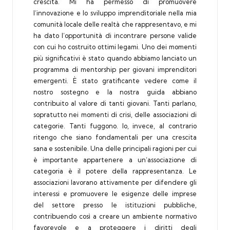
crescita. Mi ha permesso di promuovere
l’innovazione e lo sviluppo imprenditoriale nella mia
comunità locale delle realtà che rappresentavo, e mi
ha dato l’opportunità di incontrare persone valide
con cui ho costruito ottimi legami. Uno dei momenti
più significativi è stato quando abbiamo lanciato un
programma di mentorship per giovani imprenditori
emergenti. È stato gratificante vedere come il
nostro sostegno e la nostra guida abbiano
contribuito al valore di tanti giovani. Tanti parlano,
sopratutto nei momenti di crisi, delle associazioni di
categorie. Tanti fuggono. Io, invece, al contrario
ritengo che siano fondamentali per una crescita
sana e sostenibile. Una delle principali ragioni per cui
è importante appartenere a un’associazione di
categoria è il potere della rappresentanza. Le
associazioni lavorano attivamente per difendere gli
interessi e promuovere le esigenze delle imprese
del settore presso le istituzioni pubbliche,
contribuendo così a creare un ambiente normativo
favorevole e a proteggere i diritti degli