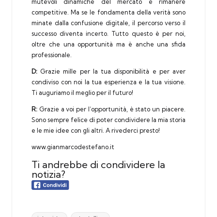
mutevoli dinamiche del mercato e rimanere
competitive. Ma se le fondamenta della verità sono
minate dalla confusione digitale, il percorso verso il
successo diventa incerto. Tutto questo è per noi,
oltre che una opportunità ma è anche una sfida
professionale.
D:
Grazie mille per la tua disponibilità e per aver
condiviso con noi la tua esperienza e la tua visione.
Ti auguriamo il meglio per il futuro!
R:
Grazie a voi per l’opportunità, è stato un piacere.
Sono sempre felice di poter condividere la mia storia
e le mie idee con gli altri. A rivederci presto!
www.gianmarcodestefano.it
Ti andrebbe di condividere la
notizia?
Tags: