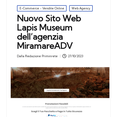
Posted
E-Commerce - Vendite Online
Web Agency
in
Nuovo Sito Web
Lapis Museum
dell’agenzia
MiramareADV
Dalla
Redazione Priminrete
27/10/2023
Posted
by