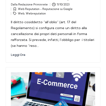
Dalla
Redazione Priminrete
11/10/2023
Posted
Tags:
Web Reputation - Reputazione su Google
by
Posted
Web
,
Webreputation
in
Il diritto cosiddetto “all’oblio” (art. 17 del
Regolamento) si configura come un diritto alla
cancellazione dei propri dati personali in forma
rafforzata. Si prevede, infatti, l’obbligo per i titolari
(se hanno “reso…
Leggi Ora