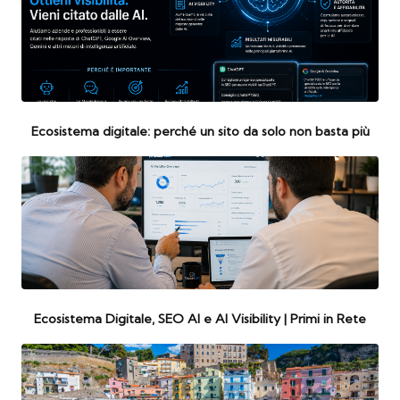
Ecosistema digitale: perché un sito da solo non basta più
Ecosistema Digitale, SEO AI e AI Visibility | Primi in Rete