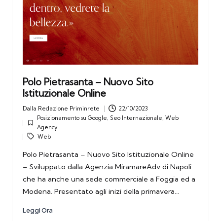
Polo Pietrasanta – Nuovo Sito
Istituzionale Online
Dalla
Redazione Priminrete
22/10/2023
Posted
Posizionamento su Google
,
Seo Internazionale
,
Web
by
Tags:
Posted
Agency
in
Web
Polo Pietrasanta – Nuovo Sito Istituzionale Online
– Sviluppato dalla Agenzia MiramareAdv di Napoli
che ha anche una sede commerciale a Foggia ed a
Modena. Presentato agli inizi della primavera…
Leggi Ora