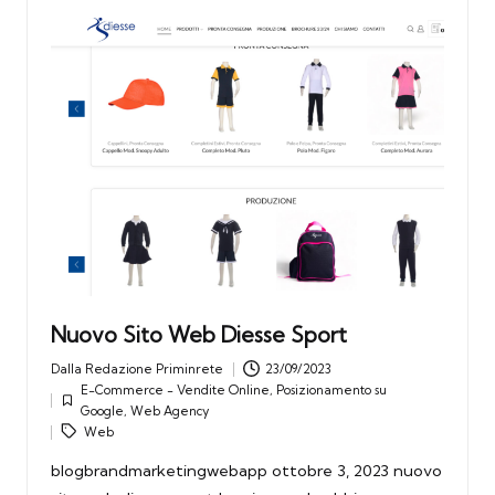
Nuovo Sito Web Diesse Sport
Dalla
Redazione Priminrete
23/09/2023
Posted
E-Commerce - Vendite Online
,
Posizionamento su
by
Tags:
Posted
Google
,
Web Agency
in
Web
blogbrandmarketingwebapp ottobre 3, 2023 nuovo