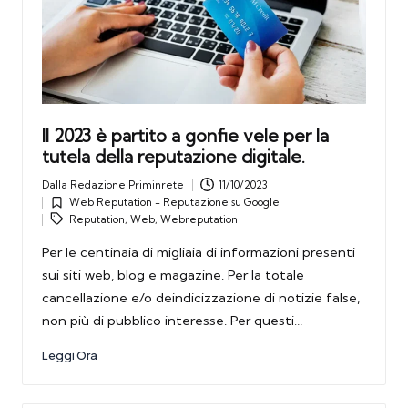
Il 2023 è partito a gonfie vele per la
tutela della reputazione digitale.
Dalla
Redazione Priminrete
11/10/2023
Posted
Tags:
Web Reputation - Reputazione su Google
by
Posted
Reputation
,
Web
,
Webreputation
in
Per le centinaia di migliaia di informazioni presenti
sui siti web, blog e magazine. Per la totale
cancellazione e/o deindicizzazione di notizie false,
non più di pubblico interesse. Per questi…
Leggi Ora