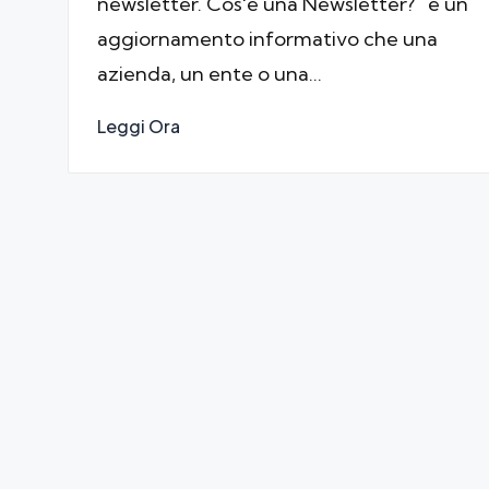
newsletter. Cos'è una Newsletter? è un
aggiornamento informativo che una
azienda, un ente o una…
Leggi Ora