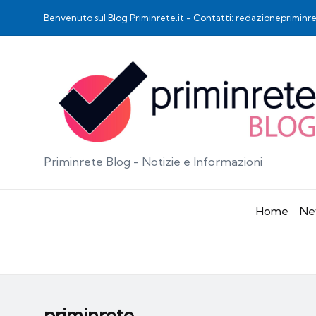
Benvenuto sul Blog Priminrete.it - Contatti: redazioneprimin
Priminrete Blog - Notizie e Informazioni
Home
Ne
priminrete