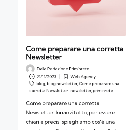
Come preparare una corretta
Newsletter
Dalla
Redazione Priminrete
Posted
21/11/2023
Web Agency
by
Tags:
Posted
blog
,
blog newsletter
,
Come preparare una
in
corretta Newsletter.
,
newsletter
,
priminrete
Come preparare una corretta
Newsletter. Innanzitutto, per essere
chiari e precisi spieghiamo cos'è una