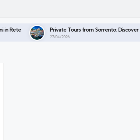
Private Tours from Sorrento: Discover Amalfi Coast, Pom
27/04/2026