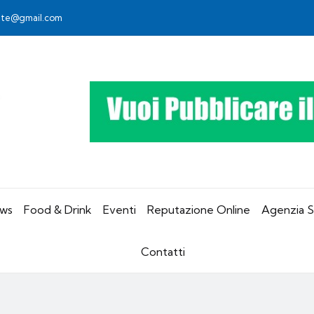
rete@gmail.com
ws
Food & Drink
Eventi
Reputazione Online
Agenzia 
Contatti