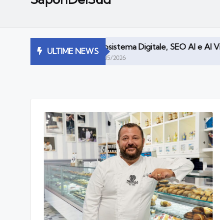
Ecosistema Digitale, SEO AI e AI Visibility | Primi in Re
ULTIME NEWS
05/05/2026