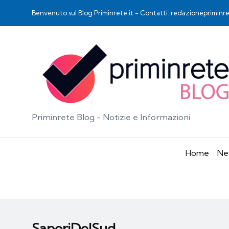
Benvenuto sul Blog Priminrete.it - Contatti: redazioneprimin
Priminrete Blog - Notizie e Informazioni
Home
Ne
SaporiDelSud