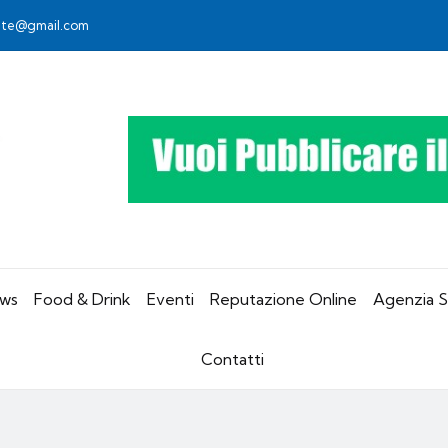
rete@gmail.com
ws
Food & Drink
Eventi
Reputazione Online
Agenzia 
Contatti