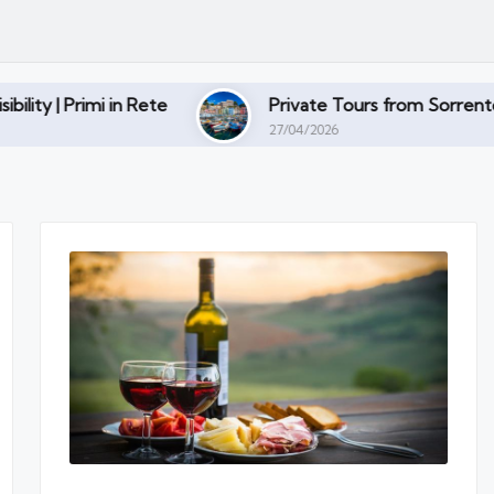
te
Private Tours from Sorrento: Discover Amalfi C
27/04/2026